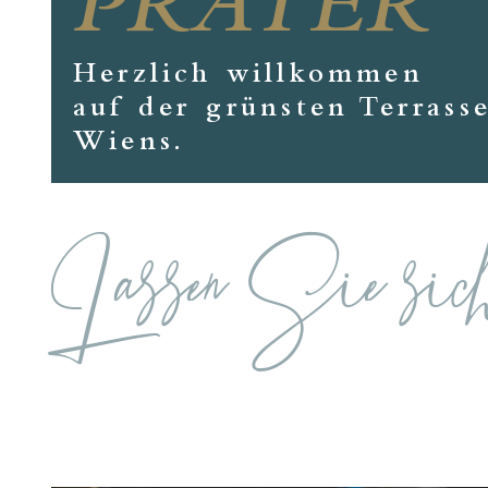
PRATER
Herzlich willkommen
auf der grünsten Terrass
Wiens.
Lassen Sie sich