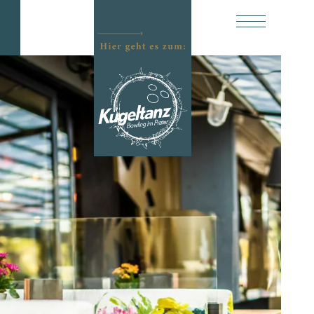
Open
navigation